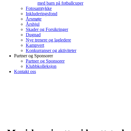
med barn på fotballcuper
Fotosamtykke
Inkluderingsfond
Årsmøte
Årshjul
Skader og Forsikringer
Dugnad
Nye trenere og lagledere
Kampvert
Konkurranser og aktiviteter
Partner og Sponsorer
Partner og Sponsorer
Klubbkolleksjon
Kontakt oss