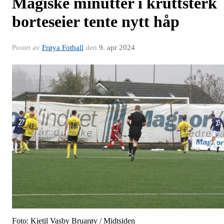
Magiske minutter i kruttsterk
borteseier tente nytt håp
Postet av
Frøya Fotball
den
9. apr 2024
Foto: Kjetil Vasby Bruarøy / Midtsiden