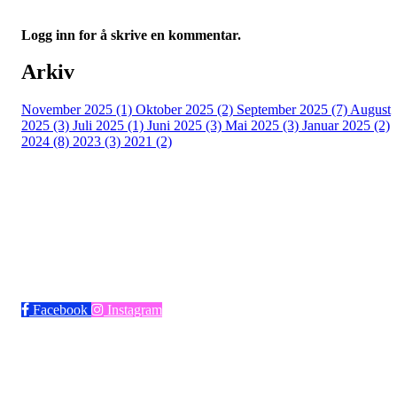
Logg inn for å skrive en kommentar.
Arkiv
November 2025 (1)
Oktober 2025 (2)
September 2025 (7)
August
2025 (3)
Juli 2025 (1)
Juni 2025 (3)
Mai 2025 (3)
Januar 2025 (2)
2024 (8)
2023 (3)
2021 (2)
Bli medlem i klubben!
Trykk her for innmelding
Facebook
Instagram
Frøya Fotball