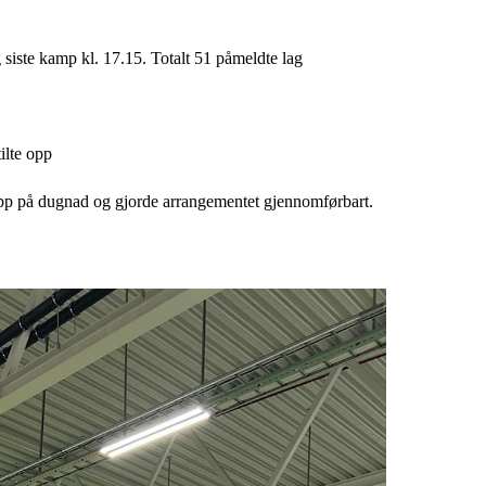
 siste kamp kl. 17.15. Totalt 51 påmeldte lag
ilte opp
opp på dugnad og gjorde arrangementet gjennomførbart.