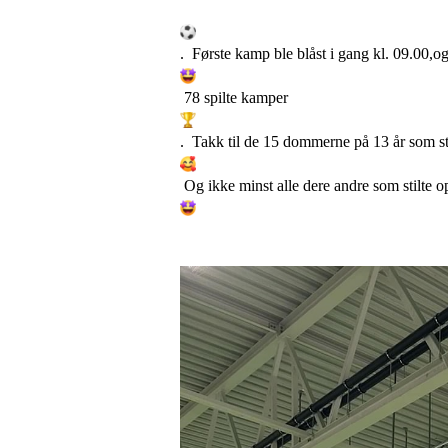
. Første kamp ble blåst i gang kl. 09.00,og
78 spilte kamper
. Takk til de 15 dommerne på 13 år som st
Og ikke minst alle dere andre som stilte 