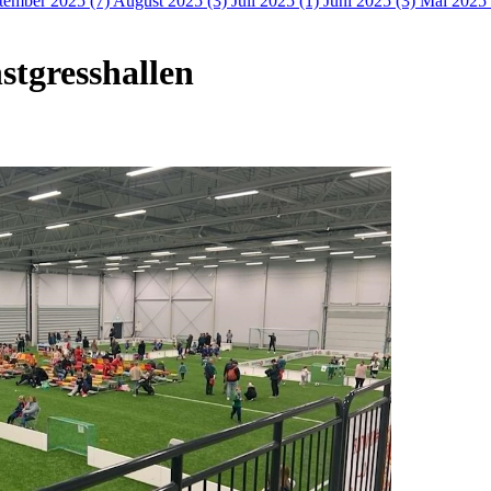
tember 2025 (7)
August 2025 (3)
Juli 2025 (1)
Juni 2025 (3)
Mai 2025
nstgresshallen