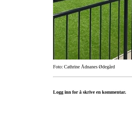
Foto: Cathrine Ådnanes Ødegård
Logg inn for å skrive en kommentar.
Bli medlem i klubben!