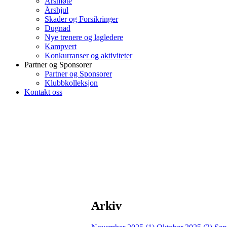
Årsmøte
Årshjul
Skader og Forsikringer
Dugnad
Nye trenere og lagledere
Kampvert
Konkurranser og aktiviteter
Partner og Sponsorer
Partner og Sponsorer
Klubbkolleksjon
Kontakt oss
Arkiv