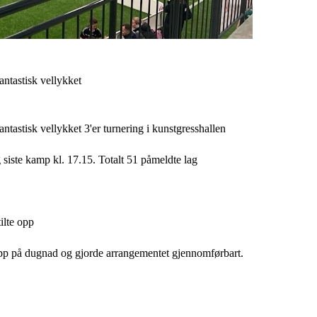
fantastisk vellykket
antastisk vellykket 3'er turnering i kunstgresshallen
 siste kamp kl. 17.15. Totalt 51 påmeldte lag
ilte opp
opp på dugnad og gjorde arrangementet gjennomførbart.