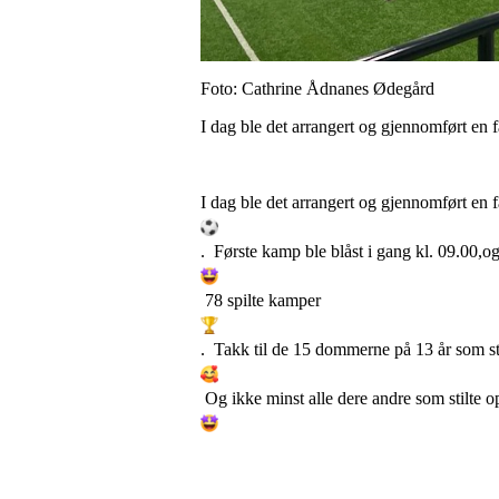
Foto: Cathrine Ådnanes Ødegård
I dag ble det arrangert og gjennomført en 
I dag ble det arrangert og gjennomført en f
. Første kamp ble blåst i gang kl. 09.00,og
78 spilte kamper
. Takk til de 15 dommerne på 13 år som st
Og ikke minst alle dere andre som stilte 