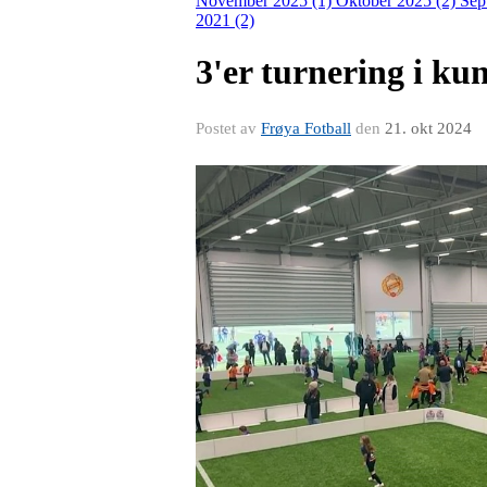
November 2025 (1)
Oktober 2025 (2)
Sep
2021 (2)
3'er turnering i ku
Postet av
Frøya Fotball
den
21. okt 2024