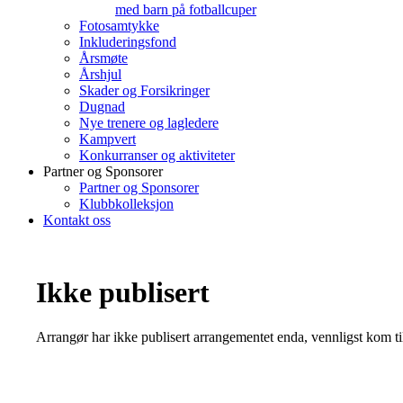
med barn på fotballcuper
Fotosamtykke
Inkluderingsfond
Årsmøte
Årshjul
Skader og Forsikringer
Dugnad
Nye trenere og lagledere
Kampvert
Konkurranser og aktiviteter
Partner og Sponsorer
Partner og Sponsorer
Klubbkolleksjon
Kontakt oss
Ikke publisert
Arrangør har ikke publisert arrangementet enda, vennligst kom ti