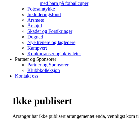
med barn på fotballcuper
Fotosamtykke
Inkluderingsfond
Årsmøte
Årshjul
Skader og Forsikringer
Dugnad
Nye trenere og lagledere
Kampvert
Konkurranser og aktiviteter
Partner og Sponsorer
Partner og Sponsorer
Klubbkolleksjon
Kontakt oss
Ikke publisert
Arrangør har ikke publisert arrangementet enda, vennligst kom ti