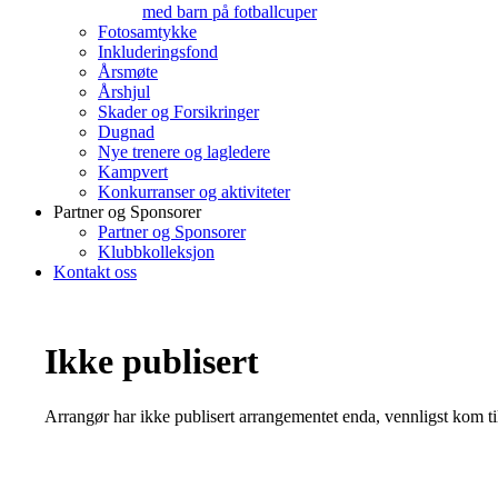
med barn på fotballcuper
Fotosamtykke
Inkluderingsfond
Årsmøte
Årshjul
Skader og Forsikringer
Dugnad
Nye trenere og lagledere
Kampvert
Konkurranser og aktiviteter
Partner og Sponsorer
Partner og Sponsorer
Klubbkolleksjon
Kontakt oss
Ikke publisert
Arrangør har ikke publisert arrangementet enda, vennligst kom ti