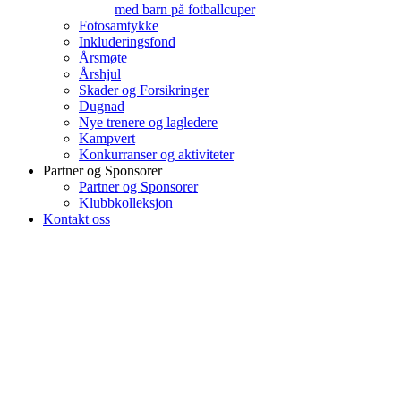
med barn på fotballcuper
Fotosamtykke
Inkluderingsfond
Årsmøte
Årshjul
Skader og Forsikringer
Dugnad
Nye trenere og lagledere
Kampvert
Konkurranser og aktiviteter
Partner og Sponsorer
Partner og Sponsorer
Klubbkolleksjon
Kontakt oss