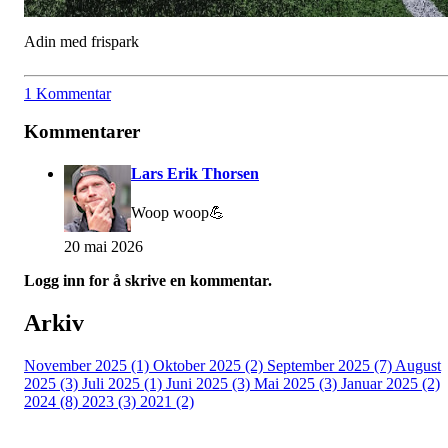
Adin med frispark
1 Kommentar
Kommentarer
Lars Erik Thorsen
Woop woop💪
20 mai 2026
Logg inn for å skrive en kommentar.
Arkiv
November 2025 (1)
Oktober 2025 (2)
September 2025 (7)
August
2025 (3)
Juli 2025 (1)
Juni 2025 (3)
Mai 2025 (3)
Januar 2025 (2)
2024 (8)
2023 (3)
2021 (2)