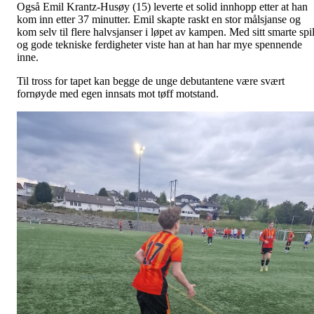
Også Emil Krantz-Husøy (15) leverte et solid innhopp etter at han
kom inn etter 37 minutter. Emil skapte raskt en stor målsjanse og
kom selv til flere halvsjanser i løpet av kampen. Med sitt smarte spil
og gode tekniske ferdigheter viste han at han har mye spennende
inne.
Til tross for tapet kan begge de unge debutantene være svært
fornøyde med egen innsats mot tøff motstand.