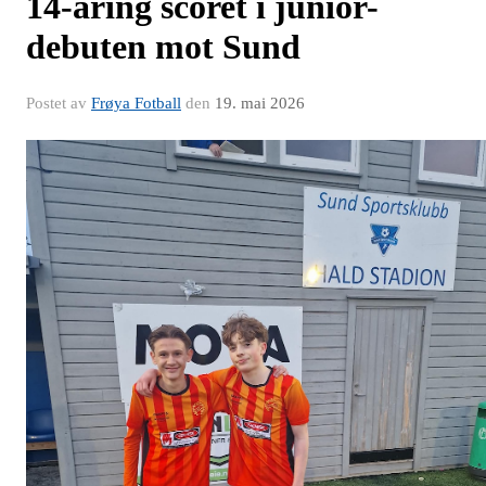
14-åring scoret i junior-
debuten mot Sund
Postet av
Frøya Fotball
den
19. mai 2026