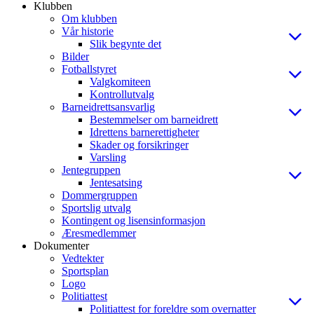
Klubben
Om klubben
Vår historie
Slik begynte det
Bilder
Fotballstyret
Valgkomiteen
Kontrollutvalg
Barneidrettsansvarlig
Bestemmelser om barneidrett
Idrettens barnerettigheter
Skader og forsikringer
Varsling
Jentegruppen
Jentesatsing
Dommergruppen
Sportslig utvalg
Kontingent og lisensinformasjon
Æresmedlemmer
Dokumenter
Vedtekter
Sportsplan
Logo
Politiattest
Politiattest for foreldre som overnatter