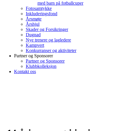
med barn på fotballcuper
Fotosamtykke
Inkluderingsfond
Årsmøte
Årshjul
Skader og Forsikringer
Dugnad
Nye trenere og lagledere
Kampvert
Konkurranser og aktiviteter
Partner og Sponsorer
Partner og Sponsorer
Klubbkolleksjon
Kontakt oss