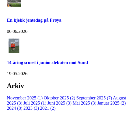
En kjekk jentedag på Frøya
06.06.2026
14-åring scoret i junior-debuten mot Sund
19.05.2026
Arkiv
November 2025 (1)
Oktober 2025 (2)
September 2025 (7)
August
2025 (3)
Juli 2025 (1)
Juni 2025 (3)
Mai 2025 (3)
Januar 2025 (2)
2024 (8)
2023 (3)
2021 (2)