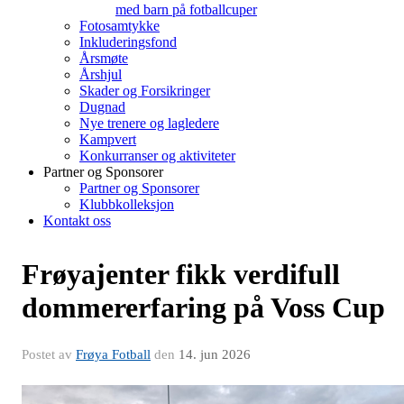
med barn på fotballcuper
Fotosamtykke
Inkluderingsfond
Årsmøte
Årshjul
Skader og Forsikringer
Dugnad
Nye trenere og lagledere
Kampvert
Konkurranser og aktiviteter
Partner og Sponsorer
Partner og Sponsorer
Klubbkolleksjon
Kontakt oss
Frøyajenter fikk verdifull
dommererfaring på Voss Cup
Postet av
Frøya Fotball
den
14. jun 2026