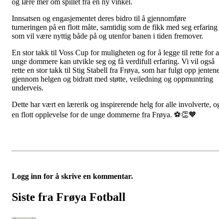
og lære mer om spillet fra en ny vinkel.
Innsatsen og engasjementet deres bidro til å gjennomføre
turneringen på en flott måte, samtidig som de fikk med seg erfaring
som vil være nyttig både på og utenfor banen i tiden fremover.
En stor takk til Voss Cup for muligheten og for å legge til rette for a
unge dommere kan utvikle seg og få verdifull erfaring. Vi vil også
rette en stor takk til Stig Stabell fra Frøya, som har fulgt opp jenten
gjennom helgen og bidratt med støtte, veiledning og oppmuntring
underveis.
Dette har vært en lærerik og inspirerende helg for alle involverte, o
en flott opplevelse for de unge dommerne fra Frøya. ⚽👏🧡
Logg inn for å skrive en kommentar.
Siste fra Frøya Fotball