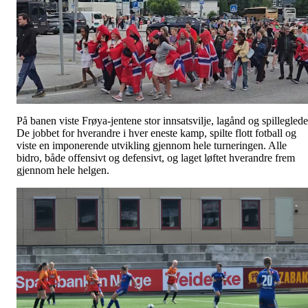
På banen viste Frøya-jentene stor innsatsvilje, lagånd og spilleglede
De jobbet for hverandre i hver eneste kamp, spilte flott fotball og
viste en imponerende utvikling gjennom hele turneringen. Alle
bidro, både offensivt og defensivt, og laget løftet hverandre frem
gjennom hele helgen.