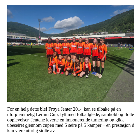
For en helg dette ble! Frøya Jenter 2014 kan se tilbake på en
uforglemmelig Lerum Cup, fylt med fotballglede, samhold og flotte
opplevelser. Jentene leverte en imponerende turnering og gikk
ubeseiret gjennom cupen med 5 seire på 5 kamper – en prestasjon 
kan være utrolig stolte av.