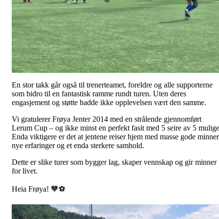
En stor takk går også til trenerteamet, foreldre og alle supporterne
som bidro til en fantastisk ramme rundt turen. Uten deres
engasjement og støtte hadde ikke opplevelsen vært den samme.
Vi gratulerer Frøya Jenter 2014 med en strålende gjennomført
Lerum Cup – og ikke minst en perfekt fasit med 5 seire av 5 mulige
Enda viktigere er det at jentene reiser hjem med masse gode minner
nye erfaringer og et enda sterkere samhold.
Dette er slike turer som bygger lag, skaper vennskap og gir minner
for livet.
Heia Frøya! 🧡⚽