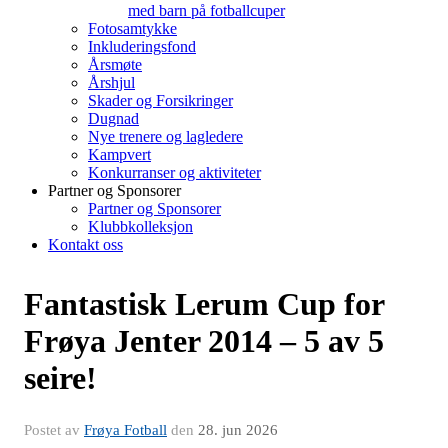
med barn på fotballcuper
Fotosamtykke
Inkluderingsfond
Årsmøte
Årshjul
Skader og Forsikringer
Dugnad
Nye trenere og lagledere
Kampvert
Konkurranser og aktiviteter
Partner og Sponsorer
Partner og Sponsorer
Klubbkolleksjon
Kontakt oss
Fantastisk Lerum Cup for
Frøya Jenter 2014 – 5 av 5
seire!
Postet av
Frøya Fotball
den
28. jun 2026