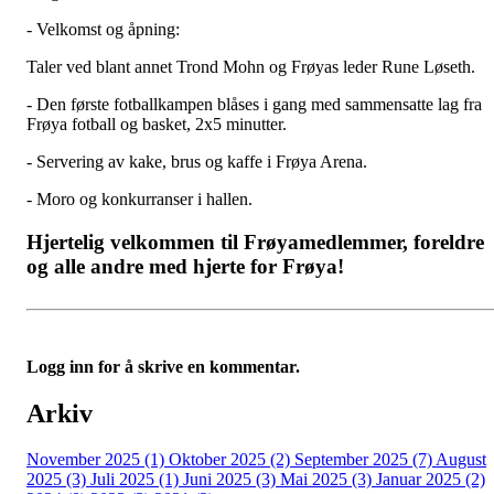
- Velkomst og åpning:
Taler ved blant annet Trond Mohn og Frøyas leder Rune Løseth.
- Den første fotballkampen blåses i gang med sammensatte lag fra
Frøya fotball og basket, 2x5 minutter.
- Servering av kake, brus og kaffe i Frøya Arena.
- Moro og konkurranser i hallen.
Hjertelig velkommen til Frøyamedlemmer, foreldre
og alle andre med hjerte for Frøya!
Logg inn for å skrive en kommentar.
Arkiv
November 2025 (1)
Oktober 2025 (2)
September 2025 (7)
August
2025 (3)
Juli 2025 (1)
Juni 2025 (3)
Mai 2025 (3)
Januar 2025 (2)