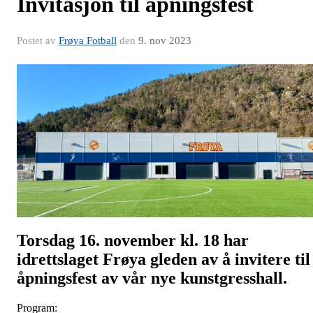
Invitasjon til åpningsfest
Postet av
Frøya Fotball
den
9. nov 2023
Torsdag 16. november kl. 18 har
idrettslaget Frøya gleden av å invitere til
åpningsfest av vår nye kunstgresshall.
Program: