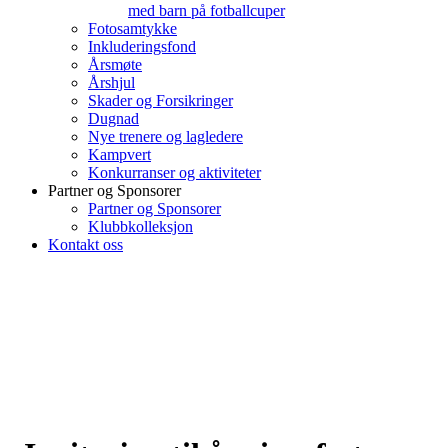
med barn på fotballcuper
Fotosamtykke
Inkluderingsfond
Årsmøte
Årshjul
Skader og Forsikringer
Dugnad
Nye trenere og lagledere
Kampvert
Konkurranser og aktiviteter
Partner og Sponsorer
Partner og Sponsorer
Klubbkolleksjon
Kontakt oss