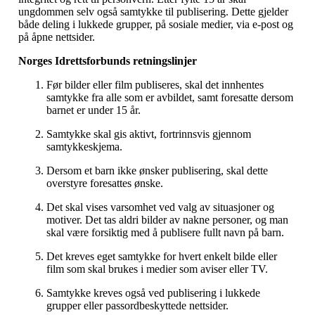
ungdommen selv også samtykke til publisering. Dette gjelder
både deling i lukkede grupper, på sosiale medier, via e-post og
på åpne nettsider.
Norges Idrettsforbunds retningslinjer
Før bilder eller film publiseres, skal det innhentes
samtykke fra alle som er avbildet, samt foresatte dersom
barnet er under 15 år.
Samtykke skal gis aktivt, fortrinnsvis gjennom
samtykkeskjema.
Dersom et barn ikke ønsker publisering, skal dette
overstyre foresattes ønske.
Det skal vises varsomhet ved valg av situasjoner og
motiver. Det tas aldri bilder av nakne personer, og man
skal være forsiktig med å publisere fullt navn på barn.
Det kreves eget samtykke for hvert enkelt bilde eller
film som skal brukes i medier som aviser eller TV.
Samtykke kreves også ved publisering i lukkede
grupper eller passordbeskyttede nettsider.