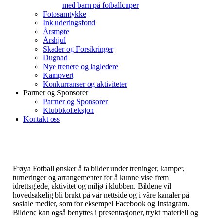
med barn på fotballcuper
Fotosamtykke
Inkluderingsfond
Årsmøte
Årshjul
Skader og Forsikringer
Dugnad
Nye trenere og lagledere
Kampvert
Konkurranser og aktiviteter
Partner og Sponsorer
Partner og Sponsorer
Klubbkolleksjon
Kontakt oss
Frøya Fotball ønsker å ta bilder under treninger, kamper,
turneringer og arrangementer for å kunne vise frem
idrettsglede, aktivitet og miljø i klubben. Bildene vil
hovedsakelig bli brukt på vår nettside og i våre kanaler på
sosiale medier, som for eksempel Facebook og Instagram.
Bildene kan også benyttes i presentasjoner, trykt materiell og