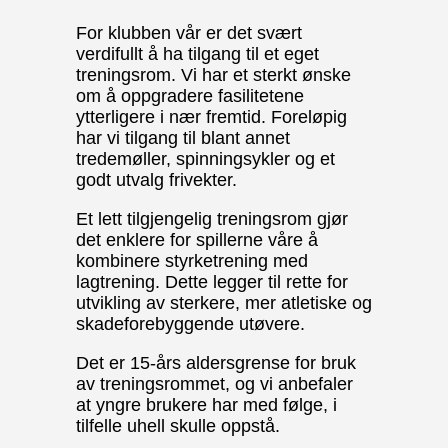
For klubben vår er det svært
verdifullt å ha tilgang til et eget
treningsrom. Vi har et sterkt ønske
om å oppgradere fasilitetene
ytterligere i nær fremtid. Foreløpig
har vi tilgang til blant annet
tredemøller, spinningsykler og et
godt utvalg frivekter.
Et lett tilgjengelig treningsrom gjør
det enklere for spillerne våre å
kombinere styrketrening med
lagtrening. Dette legger til rette for
utvikling av sterkere, mer atletiske og
skadeforebyggende utøvere.
Det er 15-års aldersgrense for bruk
av treningsrommet, og vi anbefaler
at yngre brukere har med følge, i
tilfelle uhell skulle oppstå.