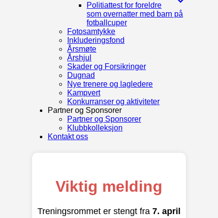
Politiattest for foreldre
som overnatter med barn på
fotballcuper
Fotosamtykke
Inkluderingsfond
Årsmøte
Årshjul
Skader og Forsikringer
Dugnad
Nye trenere og lagledere
Kampvert
Konkurranser og aktiviteter
Partner og Sponsorer
Partner og Sponsorer
Klubbkolleksjon
Kontakt oss
Viktig melding
Treningsrommet er stengt fra
7. april