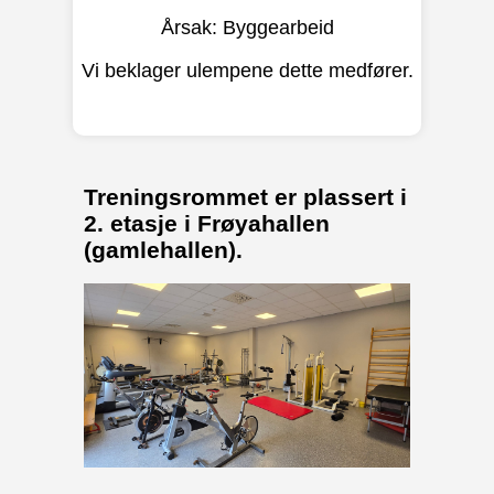
Årsak: Byggearbeid
Vi beklager ulempene dette medfører.
Treningsrommet er plassert i
2. etasje i Frøyahallen
(gamlehallen).