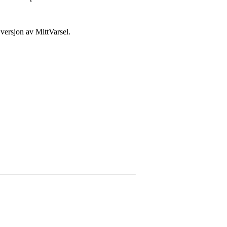
 versjon av MittVarsel.