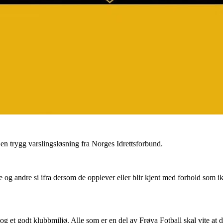
, en trygg varslingsløsning fra Norges Idrettsforbund.
ige og andre si ifra dersom de opplever eller blir kjent med forhold som ik
g et godt klubbmiljø. Alle som er en del av Frøya Fotball skal vite at de 