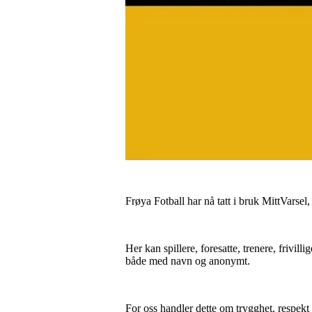
Frøya Fotball har nå tatt i bruk MittVarsel
Her kan spillere, foresatte, trenere, frivill
både med navn og anonymt.
For oss handler dette om trygghet, respekt o