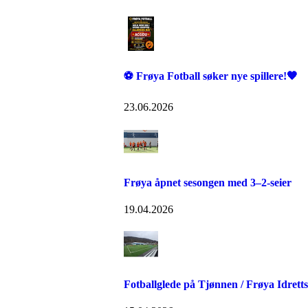
⚽️ Frøya Fotball søker nye spillere!🧡
23.06.2026
Frøya åpnet sesongen med 3–2-seier
19.04.2026
Fotballglede på Tjønnen / Frøya Idrett