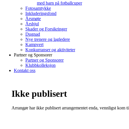
med barn på fotballcuper
Fotosamtykke
Inkluderingsfond
Årsmøte
Årshjul
Skader og Forsikringer
Dugnad
Nye trenere og lagledere
Kampvert
Konkurranser og aktiviteter
Partner og Sponsorer
Partner og Sponsorer
Klubbkolleksjon
Kontakt oss
Ikke publisert
Arrangør har ikke publisert arrangementet enda, vennligst kom ti