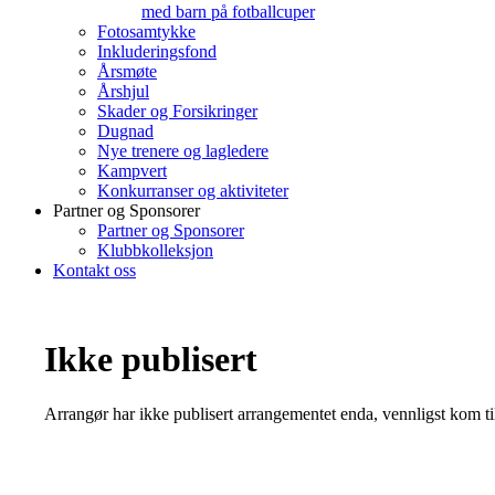
med barn på fotballcuper
Fotosamtykke
Inkluderingsfond
Årsmøte
Årshjul
Skader og Forsikringer
Dugnad
Nye trenere og lagledere
Kampvert
Konkurranser og aktiviteter
Partner og Sponsorer
Partner og Sponsorer
Klubbkolleksjon
Kontakt oss
Ikke publisert
Arrangør har ikke publisert arrangementet enda, vennligst kom ti