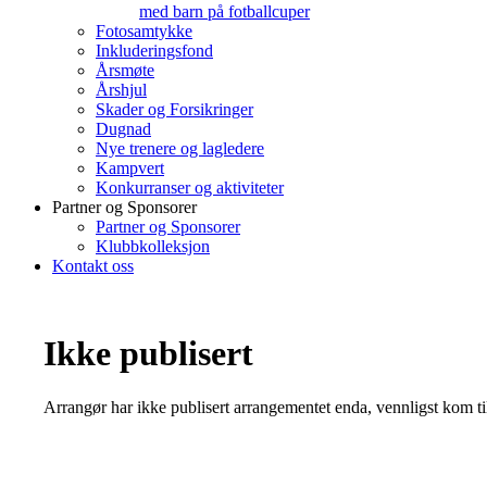
med barn på fotballcuper
Fotosamtykke
Inkluderingsfond
Årsmøte
Årshjul
Skader og Forsikringer
Dugnad
Nye trenere og lagledere
Kampvert
Konkurranser og aktiviteter
Partner og Sponsorer
Partner og Sponsorer
Klubbkolleksjon
Kontakt oss
Ikke publisert
Arrangør har ikke publisert arrangementet enda, vennligst kom ti