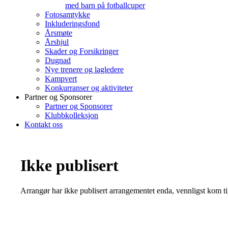
med barn på fotballcuper
Fotosamtykke
Inkluderingsfond
Årsmøte
Årshjul
Skader og Forsikringer
Dugnad
Nye trenere og lagledere
Kampvert
Konkurranser og aktiviteter
Partner og Sponsorer
Partner og Sponsorer
Klubbkolleksjon
Kontakt oss
Ikke publisert
Arrangør har ikke publisert arrangementet enda, vennligst kom ti