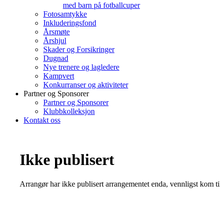
med barn på fotballcuper
Fotosamtykke
Inkluderingsfond
Årsmøte
Årshjul
Skader og Forsikringer
Dugnad
Nye trenere og lagledere
Kampvert
Konkurranser og aktiviteter
Partner og Sponsorer
Partner og Sponsorer
Klubbkolleksjon
Kontakt oss
Ikke publisert
Arrangør har ikke publisert arrangementet enda, vennligst kom ti