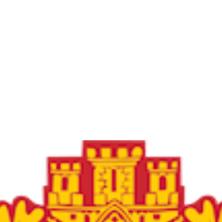
Frøya Fotball
Øvre fyllingsveien 73, 5161 LAKSEVÅG
Org. nr.: 986941509
+ 47 971 77 772
froyaidrett@gmail.com