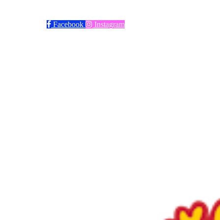
Trykk her for innmelding
Facebook
Instagram