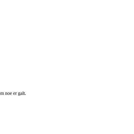
m noe er galt.