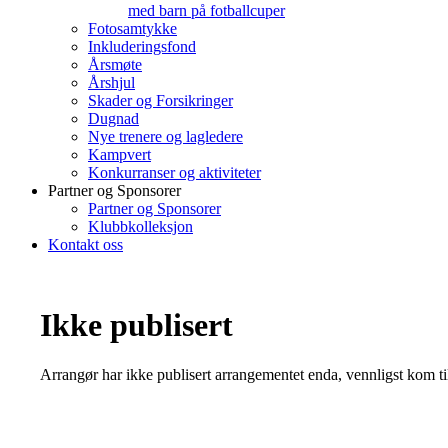
med barn på fotballcuper
Fotosamtykke
Inkluderingsfond
Årsmøte
Årshjul
Skader og Forsikringer
Dugnad
Nye trenere og lagledere
Kampvert
Konkurranser og aktiviteter
Partner og Sponsorer
Partner og Sponsorer
Klubbkolleksjon
Kontakt oss
Ikke publisert
Arrangør har ikke publisert arrangementet enda, vennligst kom ti