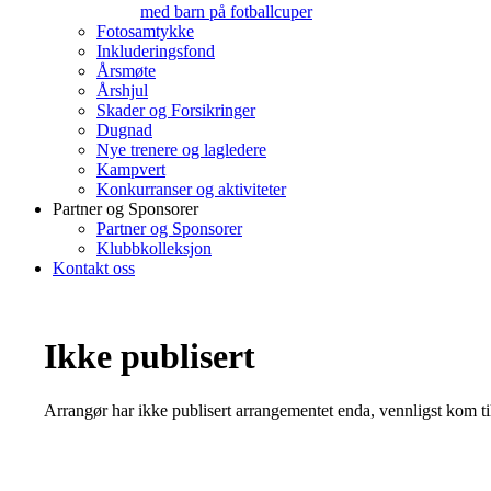
med barn på fotballcuper
Fotosamtykke
Inkluderingsfond
Årsmøte
Årshjul
Skader og Forsikringer
Dugnad
Nye trenere og lagledere
Kampvert
Konkurranser og aktiviteter
Partner og Sponsorer
Partner og Sponsorer
Klubbkolleksjon
Kontakt oss
Ikke publisert
Arrangør har ikke publisert arrangementet enda, vennligst kom ti