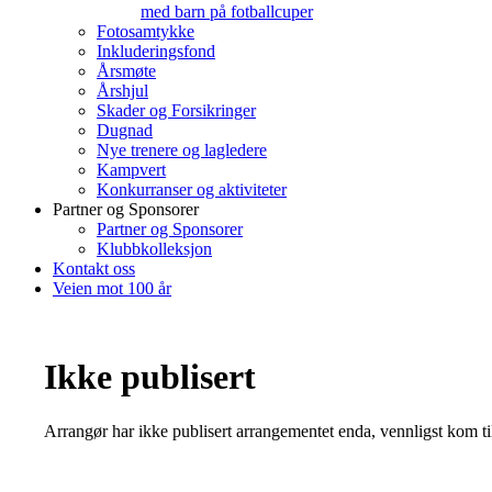
med barn på fotballcuper
Fotosamtykke
Inkluderingsfond
Årsmøte
Årshjul
Skader og Forsikringer
Dugnad
Nye trenere og lagledere
Kampvert
Konkurranser og aktiviteter
Partner og Sponsorer
Partner og Sponsorer
Klubbkolleksjon
Kontakt oss
Veien mot 100 år
Ikke publisert
Arrangør har ikke publisert arrangementet enda, vennligst kom ti