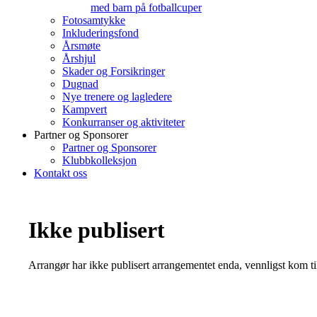
med barn på fotballcuper
Fotosamtykke
Inkluderingsfond
Årsmøte
Årshjul
Skader og Forsikringer
Dugnad
Nye trenere og lagledere
Kampvert
Konkurranser og aktiviteter
Partner og Sponsorer
Partner og Sponsorer
Klubbkolleksjon
Kontakt oss
Ikke publisert
Arrangør har ikke publisert arrangementet enda, vennligst kom ti