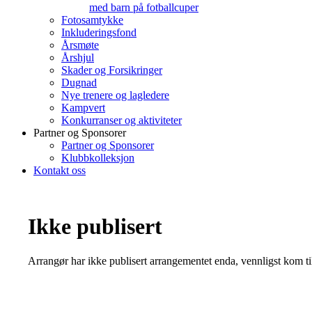
med barn på fotballcuper
Fotosamtykke
Inkluderingsfond
Årsmøte
Årshjul
Skader og Forsikringer
Dugnad
Nye trenere og lagledere
Kampvert
Konkurranser og aktiviteter
Partner og Sponsorer
Partner og Sponsorer
Klubbkolleksjon
Kontakt oss
Ikke publisert
Arrangør har ikke publisert arrangementet enda, vennligst kom ti