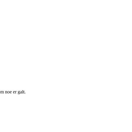
m noe er galt.