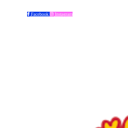
Trykk her for innmelding
Facebook
Instagram