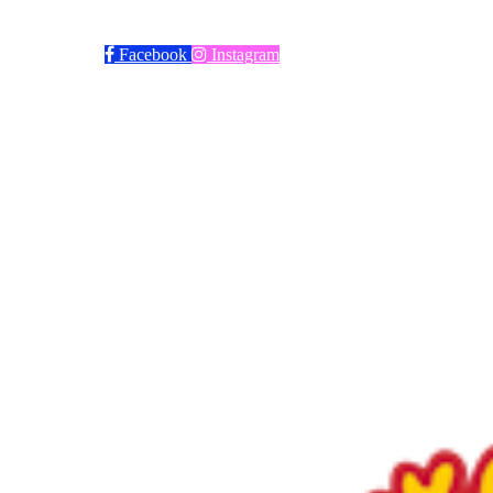
Trykk her for innmelding
Facebook
Instagram