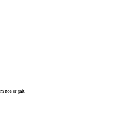
m noe er galt.