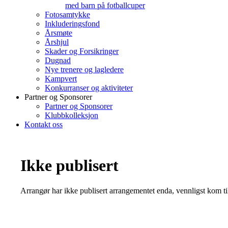
med barn på fotballcuper
Fotosamtykke
Inkluderingsfond
Årsmøte
Årshjul
Skader og Forsikringer
Dugnad
Nye trenere og lagledere
Kampvert
Konkurranser og aktiviteter
Partner og Sponsorer
Partner og Sponsorer
Klubbkolleksjon
Kontakt oss
Ikke publisert
Arrangør har ikke publisert arrangementet enda, vennligst kom ti