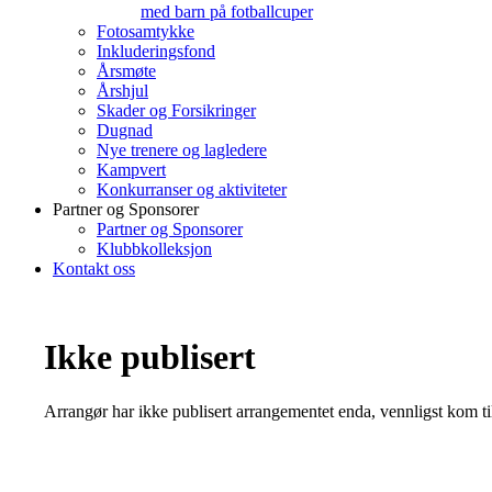
med barn på fotballcuper
Fotosamtykke
Inkluderingsfond
Årsmøte
Årshjul
Skader og Forsikringer
Dugnad
Nye trenere og lagledere
Kampvert
Konkurranser og aktiviteter
Partner og Sponsorer
Partner og Sponsorer
Klubbkolleksjon
Kontakt oss
Ikke publisert
Arrangør har ikke publisert arrangementet enda, vennligst kom ti