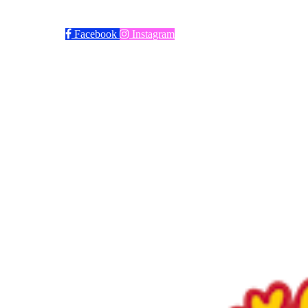
Trykk her for innmelding
Facebook
Instagram