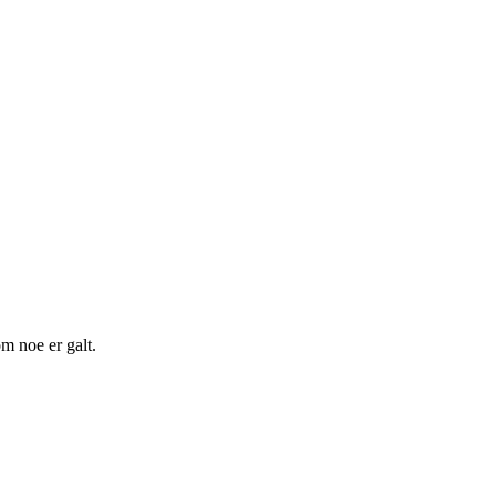
m noe er galt.