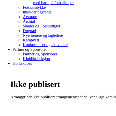
med barn på fotballcuper
Fotosamtykke
Inkluderingsfond
Årsmøte
Årshjul
Skader og Forsikringer
Dugnad
Nye trenere og lagledere
Kampvert
Konkurranser og aktiviteter
Partner og Sponsorer
Partner og Sponsorer
Klubbkolleksjon
Kontakt oss
Ikke publisert
Arrangør har ikke publisert arrangementet enda, vennligst kom ti