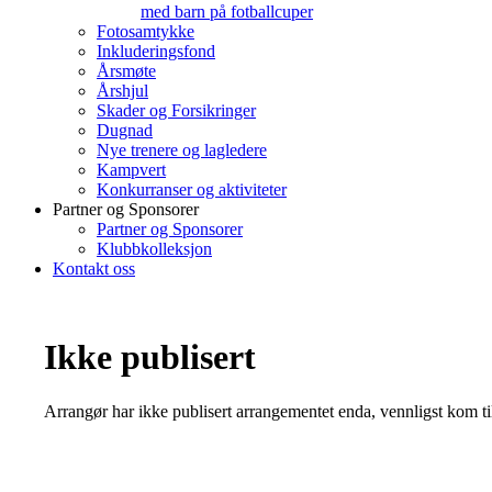
med barn på fotballcuper
Fotosamtykke
Inkluderingsfond
Årsmøte
Årshjul
Skader og Forsikringer
Dugnad
Nye trenere og lagledere
Kampvert
Konkurranser og aktiviteter
Partner og Sponsorer
Partner og Sponsorer
Klubbkolleksjon
Kontakt oss
Ikke publisert
Arrangør har ikke publisert arrangementet enda, vennligst kom ti